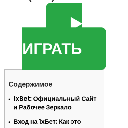
▶️
ИГРАТЬ
Содержимое
1xBet: Официальный Сайт
и Рабочее Зеркало
Вход на 1хБет: Как это