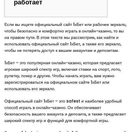
работает
Если вы ищете официальный сайт 1хБет или рабочее зеркало,
чтобы безопасно и комфортно играть в онлайн-казино, то вы
на правом пути. В этом тексте мы рассмотрим, как найти и
использовать официальный сайт 1хБет, а также его зеркало,
чтобы не потерять доступ к вашим аккаунтам и депозитам.
1хБет – это популярная онлайн-казино, которая предлагает
игрокам широкий спектр игр, включая ставки на спорт, лото,
рулетку, покер и другие. Чтобы начать играть, вам нужно
зарегистрироваться на официальном сайте 1хБет или
использовать его зеркало.
Официальный сайт 1хБет – это safest и наиболее удобный
способ играть в онлайн-казино. Он обеспечивает
безопасность вашего аккаунта и депозита, а также предлагает
широкий спектр игр и функций для комфортной игры.