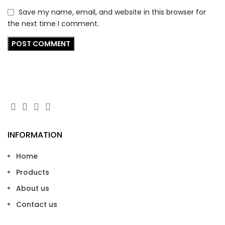
Save my name, email, and website in this browser for
the next time I comment.
INFORMATION
Home
Products
About us
Contact us