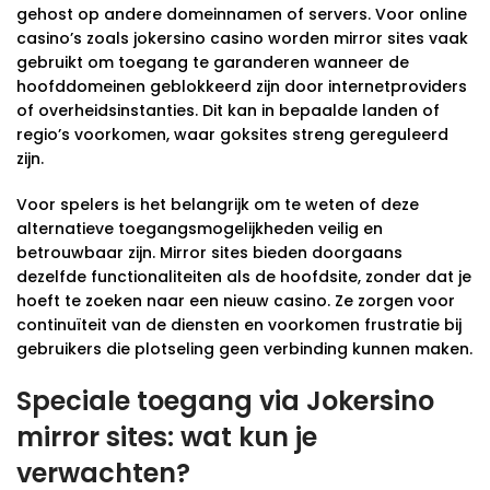
gehost op andere domeinnamen of servers. Voor online
casino’s zoals
jokersino casino
worden mirror sites vaak
gebruikt om toegang te garanderen wanneer de
hoofddomeinen geblokkeerd zijn door internetproviders
of overheidsinstanties. Dit kan in bepaalde landen of
regio’s voorkomen, waar goksites streng gereguleerd
zijn.
Voor spelers is het belangrijk om te weten of deze
alternatieve toegangsmogelijkheden veilig en
betrouwbaar zijn. Mirror sites bieden doorgaans
dezelfde functionaliteiten als de hoofdsite, zonder dat je
hoeft te zoeken naar een nieuw casino. Ze zorgen voor
continuïteit van de diensten en voorkomen frustratie bij
gebruikers die plotseling geen verbinding kunnen maken.
Speciale toegang via Jokersino
mirror sites: wat kun je
verwachten?