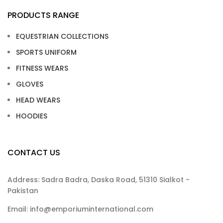
PRODUCTS RANGE
EQUESTRIAN COLLECTIONS
SPORTS UNIFORM
FITNESS WEARS
GLOVES
HEAD WEARS
HOODIES
CONTACT US
Address: Sadra Badra, Daska Road, 51310 Sialkot -
Pakistan
Email: info@emporiuminternational.com