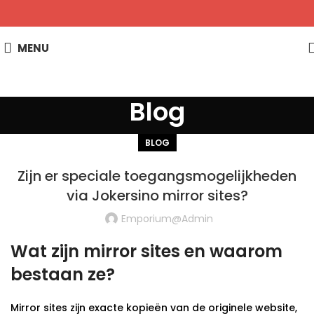
MENU
Blog
BLOG
Zijn er speciale toegangsmogelijkheden
via Jokersino mirror sites?
Emporium@admin
Wat zijn mirror sites en waarom
bestaan ze?
Mirror sites zijn exacte kopieën van de originele website,