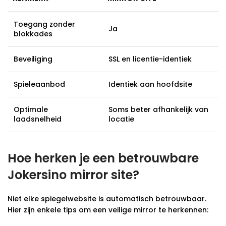
Toegang zonder
Ja
blokkades
Beveiliging
SSL en licentie-identiek
Spieleaanbod
Identiek aan hoofdsite
Optimale
Soms beter afhankelijk van
laadsnelheid
locatie
Hoe herken je een betrouwbare
Jokersino mirror site?
Niet elke spiegelwebsite is automatisch betrouwbaar.
Hier zijn enkele tips om een veilige mirror te herkennen: