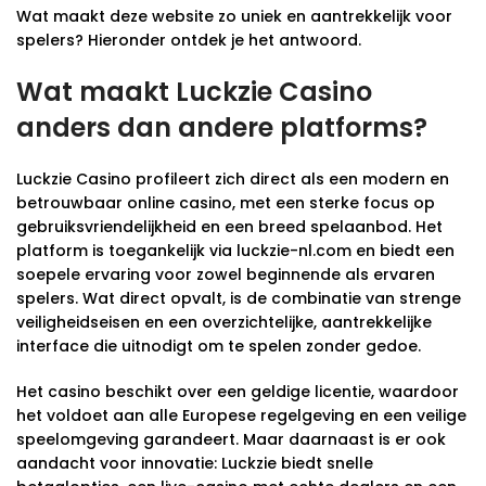
Wat maakt deze website zo uniek en aantrekkelijk voor
spelers? Hieronder ontdek je het antwoord.
Wat maakt Luckzie Casino
anders dan andere platforms?
Luckzie Casino profileert zich direct als een modern en
betrouwbaar online casino, met een sterke focus op
gebruiksvriendelijkheid en een breed spelaanbod. Het
platform is toegankelijk via
luckzie-nl.com
en biedt een
soepele ervaring voor zowel beginnende als ervaren
spelers. Wat direct opvalt, is de combinatie van strenge
veiligheidseisen en een overzichtelijke, aantrekkelijke
interface die uitnodigt om te spelen zonder gedoe.
Het casino beschikt over een geldige licentie, waardoor
het voldoet aan alle Europese regelgeving en een veilige
speelomgeving garandeert. Maar daarnaast is er ook
aandacht voor innovatie: Luckzie biedt snelle