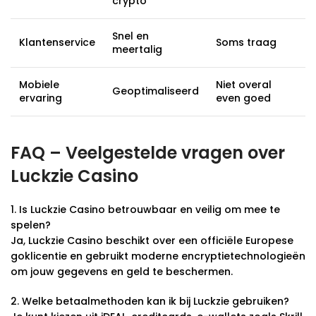
crypto
Snel en
Klantenservice
Soms traag
meertalig
Mobiele
Niet overal
Geoptimaliseerd
ervaring
even goed
FAQ – Veelgestelde vragen over
Luckzie Casino
1. Is Luckzie Casino betrouwbaar en veilig om mee te
spelen?
Ja, Luckzie Casino beschikt over een officiële Europese
goklicentie en gebruikt moderne encryptietechnologieën
om jouw gegevens en geld te beschermen.
2. Welke betaalmethoden kan ik bij Luckzie gebruiken?