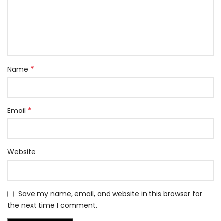
*
Name
*
Email
Website
Save my name, email, and website in this browser for
the next time I comment.