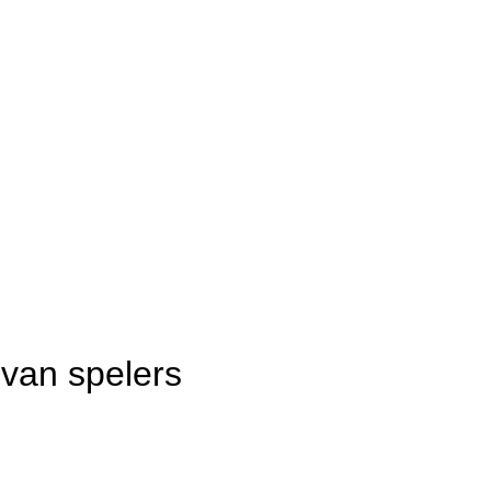
 van spelers