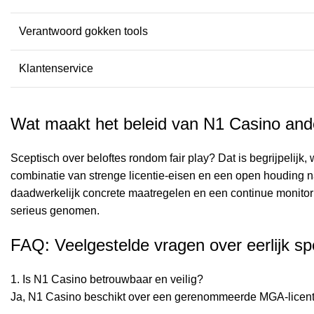
Verantwoord gokken tools
Klantenservice
Wat maakt het beleid van N1 Casino and
Sceptisch over beloftes rondom fair play? Dat is begrijpeli
combinatie van strenge licentie-eisen en een open houding na
daadwerkelijk concrete maatregelen en een continue monitor
serieus genomen.
FAQ: Veelgestelde vragen over eerlijk s
1. Is N1 Casino betrouwbaar en veilig?
Ja, N1 Casino beschikt over een gerenommeerde MGA-licenti