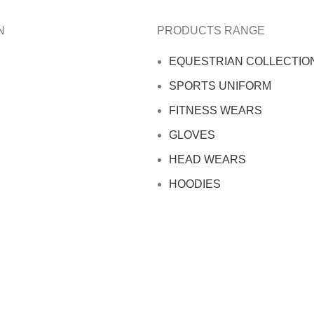
N
PRODUCTS RANGE
EQUESTRIAN COLLECTIO
SPORTS UNIFORM
FITNESS WEARS
GLOVES
HEAD WEARS
HOODIES