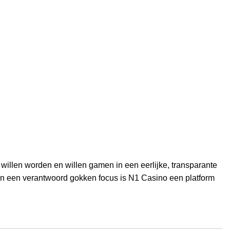
willen worden en willen gamen in een eerlijke, transparante
 en een verantwoord gokken focus is N1 Casino een platform