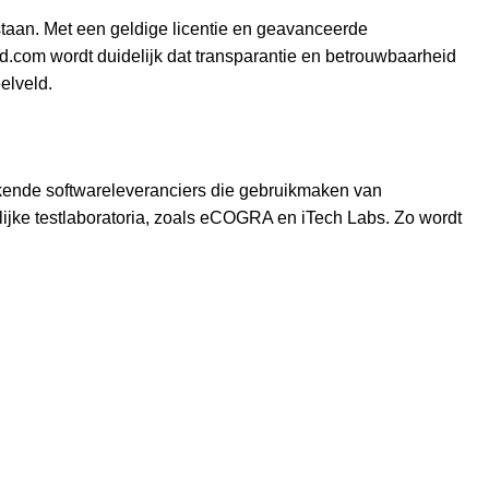
staan. Met een geldige licentie en geavanceerde
nd.com
wordt duidelijk dat transparantie en betrouwbaarheid
elveld.
erkende softwareleveranciers die gebruikmaken van
jke testlaboratoria, zoals eCOGRA en iTech Labs. Zo wordt