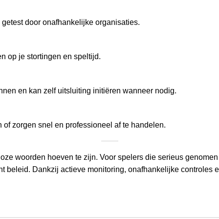
etest door onafhankelijke organisaties.
n op je stortingen en speltijd.
en en kan zelf uitsluiting initiëren wanneer nodig.
 of zorgen snel en professioneel af te handelen.
loze woorden hoeven te zijn. Voor spelers die serieus genomen 
 beleid. Dankzij actieve monitoring, onafhankelijke controles