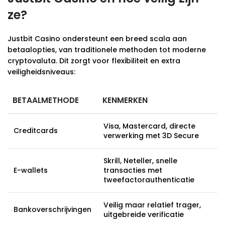
ze?
Justbit Casino ondersteunt een breed scala aan
betaalopties, van traditionele methoden tot moderne
cryptovaluta. Dit zorgt voor flexibiliteit en extra
veiligheidsniveaus:
BETAALMETHODE
KENMERKEN
Visa, Mastercard, directe
Creditcards
verwerking met 3D Secure
Skrill, Neteller, snelle
E-wallets
transacties met
tweefactorauthenticatie
Veilig maar relatief trager,
Bankoverschrijvingen
uitgebreide verificatie