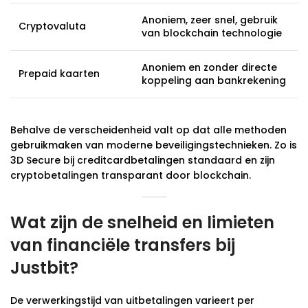
Anoniem, zeer snel, gebruik
Cryptovaluta
van blockchain technologie
Anoniem en zonder directe
Prepaid kaarten
koppeling aan bankrekening
Behalve de verscheidenheid valt op dat alle methoden
gebruikmaken van moderne beveiligingstechnieken. Zo is
3D Secure bij creditcardbetalingen standaard en zijn
cryptobetalingen transparant door blockchain.
Wat zijn de snelheid en limieten
van financiële transfers bij
Justbit?
De verwerkingstijd van uitbetalingen varieert per