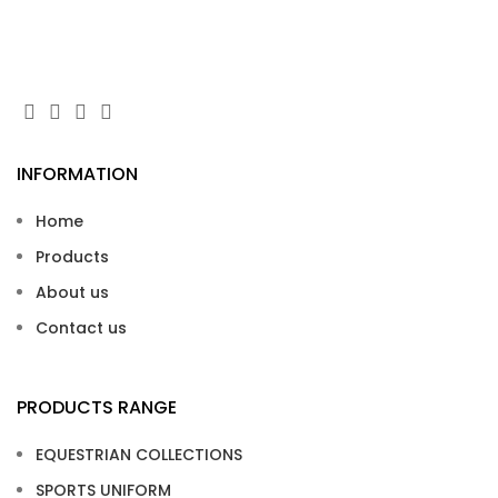
INFORMATION
Home
Products
About us
Contact us
PRODUCTS RANGE
EQUESTRIAN COLLECTIONS
SPORTS UNIFORM