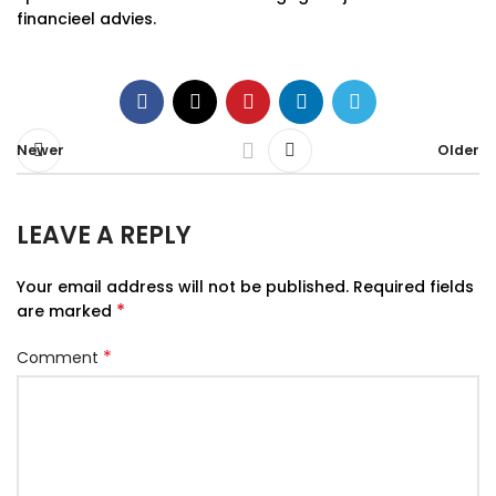
financieel advies.
Newer
Older
LEAVE A REPLY
Your email address will not be published.
Required fields
*
are marked
*
Comment