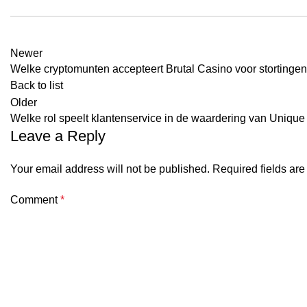
Newer
Welke cryptomunten accepteert Brutal Casino voor stortingen
Back to list
Older
Welke rol speelt klantenservice in de waardering van Uniqu
Leave a Reply
Your email address will not be published.
Required fields ar
Comment
*