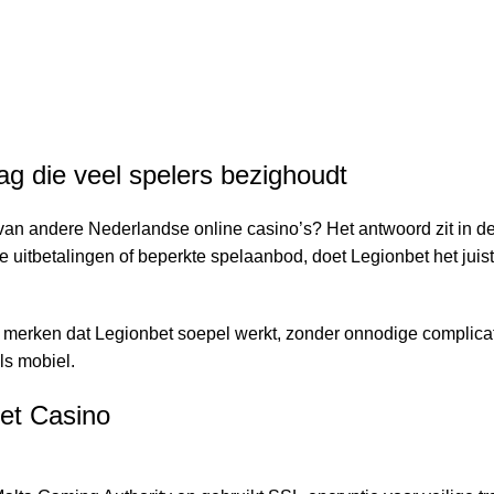
g die veel spelers bezighoudt
van andere Nederlandse online casino’s? Het antwoord zit in de
 uitbetalingen of beperkte spelaanbod, doet Legionbet het juis
l merken dat Legionbet soepel werkt, zonder onnodige complicati
ls mobiel.
et Casino