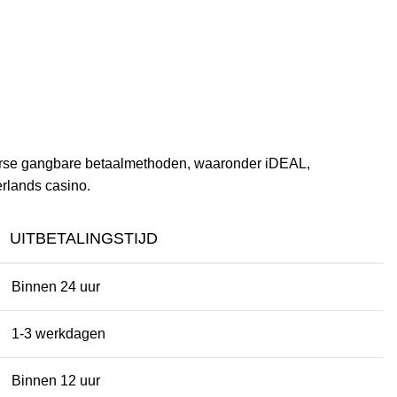
iverse gangbare betaalmethoden, waaronder iDEAL,
erlands casino.
UITBETALINGSTIJD
Binnen 24 uur
1-3 werkdagen
Binnen 12 uur