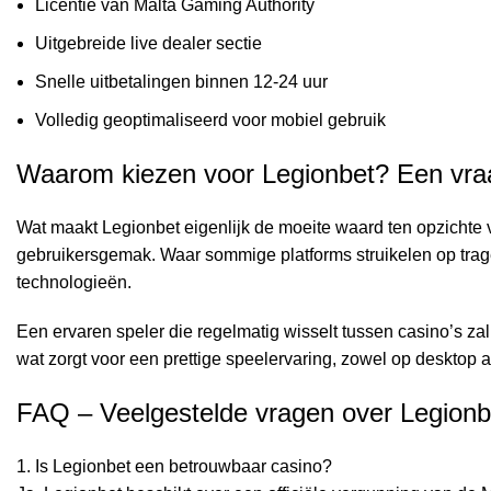
Licentie van Malta Gaming Authority
Uitgebreide live dealer sectie
Snelle uitbetalingen binnen 12-24 uur
Volledig geoptimaliseerd voor mobiel gebruik
Waarom kiezen voor Legionbet? Een vraa
Wat maakt Legionbet eigenlijk de moeite waard ten opzichte 
gebruikersgemak. Waar sommige platforms struikelen op trage
technologieën.
Een ervaren speler die regelmatig wisselt tussen casino’s za
wat zorgt voor een prettige speelervaring, zowel op desktop a
FAQ – Veelgestelde vragen over Legionb
1. Is Legionbet een betrouwbaar casino?