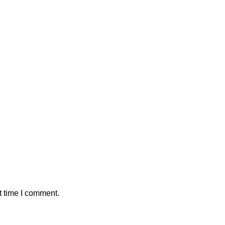
t time I comment.