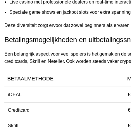
Live casino met professionele dealers en real-time interac
Speciale game shows en jackpot slots voor extra spanning
Deze diversiteit zorgt ervoor dat zowel beginners als ervare
Betalingsmogelijkheden en uitbetalingssn
Een belangrijk aspect voor veel spelers is het gemak en de
creditcards, Skrill en Neteller. Ook worden steeds vaker cry
BETAALMETHODE
M
iDEAL
€
Creditcard
€
Skrill
€