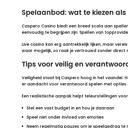
Spelaanbod: wat te kiezen al
Caspero Casino biedt een breed scala aan spellen: v
eenvoudig te begrijpen zijn. Spellen van topprovider
Live casino kan erg aantrekkelijk lijken, maar ver
waar mogelijk, zo raak je vertrouwd zonder direct r
Tips voor veilig en verantwoor
Veiligheid staat bij Caspero hoog in het vaandel. 
er aandacht voor verantwoord spelen met opties om l
Een realistische aanpak helpt teleurstellingen vo
Stel een vast budget in en hou je daaraan
Speel niet onder invloed van emoties
Neem regelmatig pauzes om je speelgedrag te 