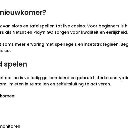
s nieuwkomer?
an slots en tafelspellen tot live casino. Voor beginners is h
s als NetEnt en Play’n GO zorgen voor kwaliteit en eerlijkheid.
eist soms meer ervaring met spelregels en inzetstrategieën. 
isico.
d spelen
Het casino is volledig gelicentieerd en gebruikt sterke encr
imieten in te stellen en zelfuitsluiting te activeren.
orkomen:
monitoren