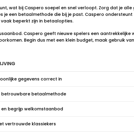
nt, wat bij Caspero soepel en snel verloopt. Zorg dat je all
s je een betaalmethode die bij je past. Caspero ondersteunt 
vaak beperkt zijn in betaalopties.
bonusaanbod. Caspero geeft nieuwe spelers een aantrekkelijk
e voorkomen. Begin dus met een klein budget, maak gebruik va
IJVING
oonlijke gegevens correct in
n betrouwbare betaalmethode
r en begrijp welkomstaanbod
et vertrouwde klassiekers