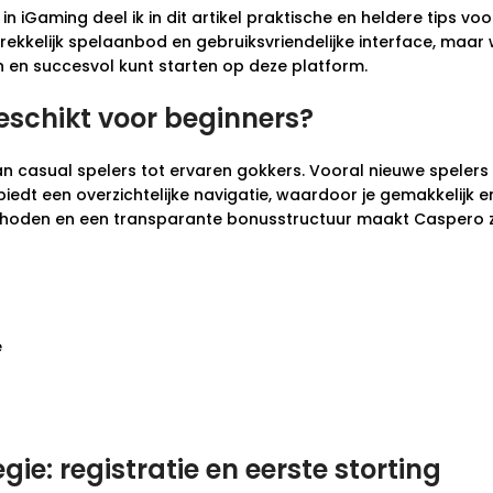
 in iGaming deel ik in dit artikel praktische en heldere tips v
rekkelijk spelaanbod en gebruiksvriendelijke interface, maar 
 en succesvol kunt starten op deze platform.
schikt voor beginners?
n casual spelers tot ervaren gokkers. Vooral nieuwe spelers 
iedt een overzichtelijke navigatie, waardoor je gemakkelijk en
thoden en een transparante bonusstructuur maakt Caspero ze
e
gie: registratie en eerste storting