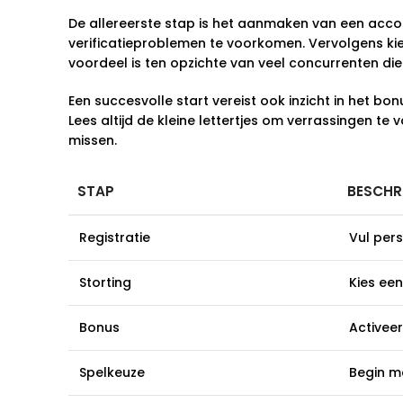
De allereerste stap is het aanmaken van een accou
verificatieproblemen te voorkomen. Vervolgens kie
voordeel is ten opzichte van veel concurrenten die 
Een succesvolle start vereist ook inzicht in het 
Lees altijd de kleine lettertjes om verrassingen t
missen.
STAP
BESCHR
Registratie
Vul pers
Storting
Kies ee
Bonus
Activee
Spelkeuze
Begin m