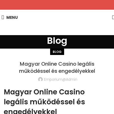
MENU
Blog
BLOG
Magyar Online Casino legális
működéssel és engedélyekkel
Emporium@admin
Magyar Online Casino
legális működéssel és
engedélyekkel