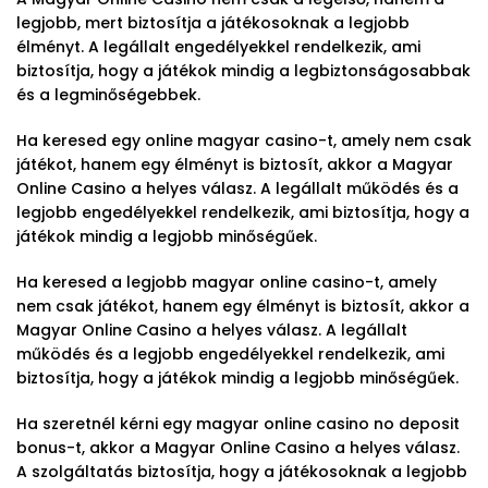
legjobb, mert biztosítja a játékosoknak a legjobb
élményt. A legállalt engedélyekkel rendelkezik, ami
biztosítja, hogy a játékok mindig a legbiztonságosabbak
és a legminőségebbek.
Ha keresed egy online magyar casino-t, amely nem csak
játékot, hanem egy élményt is biztosít, akkor a Magyar
Online Casino a helyes válasz. A legállalt működés és a
legjobb engedélyekkel rendelkezik, ami biztosítja, hogy a
játékok mindig a legjobb minőségűek.
Ha keresed a legjobb magyar online casino-t, amely
nem csak játékot, hanem egy élményt is biztosít, akkor a
Magyar Online Casino a helyes válasz. A legállalt
működés és a legjobb engedélyekkel rendelkezik, ami
biztosítja, hogy a játékok mindig a legjobb minőségűek.
Ha szeretnél kérni egy magyar online casino no deposit
bonus-t, akkor a Magyar Online Casino a helyes válasz.
A szolgáltatás biztosítja, hogy a játékosoknak a legjobb