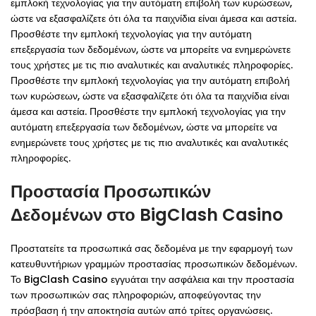
εμπλοκή τεχνολογίας για την αυτόματη επιβολή των κυρώσεων,
ώστε να εξασφαλίζετε ότι όλα τα παιχνίδια είναι άμεσα και αστεία.
Προσθέστε την εμπλοκή τεχνολογίας για την αυτόματη
επεξεργασία των δεδομένων, ώστε να μπορείτε να ενημερώνετε
τους χρήστες με τις πιο αναλυτικές και αναλυτικές πληροφορίες.
Προσθέστε την εμπλοκή τεχνολογίας για την αυτόματη επιβολή
των κυρώσεων, ώστε να εξασφαλίζετε ότι όλα τα παιχνίδια είναι
άμεσα και αστεία. Προσθέστε την εμπλοκή τεχνολογίας για την
αυτόματη επεξεργασία των δεδομένων, ώστε να μπορείτε να
ενημερώνετε τους χρήστες με τις πιο αναλυτικές και αναλυτικές
πληροφορίες.
Προστασία Προσωπικών
Δεδομένων στο BigClash Casino
Προστατείτε τα προσωπικά σας δεδομένα με την εφαρμογή των
κατευθυντήριων γραμμών προστασίας προσωπικών δεδομένων.
Το BigClash Casino εγγυάται την ασφάλεια και την προστασία
των προσωπικών σας πληροφοριών, αποφεύγοντας την
πρόσβαση ή την αποκτησία αυτών από τρίτες οργανώσεις.