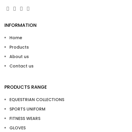
INFORMATION
Home
Products
About us
Contact us
PRODUCTS RANGE
EQUESTRIAN COLLECTIONS
SPORTS UNIFORM
FITNESS WEARS
GLOVES