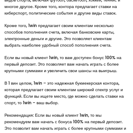
видов спорта, включая футбол, баскетбол, хоккей, теннис и
многое другое. Кроме того, контора предлагает ставки на
киберспорт, политические события и другие виды ставок.
Кроме того, 1win предлагает своим клиентам несколько
способов пополнения счета, включая банковские карты,
электронные деньги и другие. Это позволяет клиентам
выбрать наиболее удобный способ пополнения счета.
Если вы новый клиент 1win, то вам доступен бонус 100% на
первый депозит. Это позволяет вам начать играть с более
крупными суммами и увеличить свои шансы на выигрыш.
В
1 вин
целом, 1win – это надежная букмекерская контора,
которая предлагает своим клиентам широкий спектр услуг и
функций. Если вы ищете место, где можно сделать ставки на
спорт, то 1win – ваш выбор.
Рекомендация: Если вы новый клиент 1win, то мы
рекомендуем вам начать с бонуса 100% на первый депозит.
Это позволит вам начать играть с более крупными суммами и