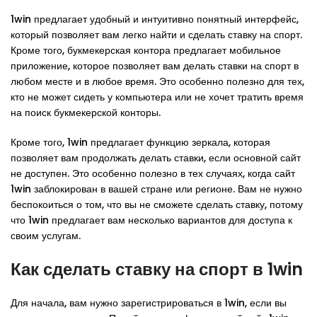
1win предлагает удобный и интуитивно понятный интерфейс,
который позволяет вам легко найти и сделать ставку на спорт.
Кроме того, букмекерская контора предлагает мобильное
приложение, которое позволяет вам делать ставки на спорт в
любом месте и в любое время. Это особенно полезно для тех,
кто не может сидеть у компьютера или не хочет тратить время
на поиск букмекерской конторы.
Кроме того, 1win предлагает функцию зеркала, которая
позволяет вам продолжать делать ставки, если основной сайт
не доступен. Это особенно полезно в тех случаях, когда сайт
1win заблокирован в вашей стране или регионе. Вам не нужно
беспокоиться о том, что вы не сможете сделать ставку, потому
что 1win предлагает вам несколько вариантов для доступа к
своим услугам.
Как сделать ставку на спорт в 1win
Для начала, вам нужно зарегистрироваться в 1win, если вы