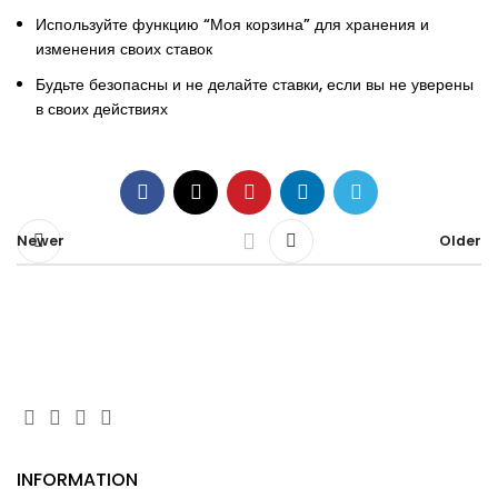
Используйте функцию “Моя корзина” для хранения и
изменения своих ставок
Будьте безопасны и не делайте ставки, если вы не уверены
в своих действиях
Newer
Older
INFORMATION